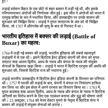
हुए।
लड़ाई वर्तमान बिहार के एक छोटे से शहर बक्सर में लड़ी गई थी, और इसके
परिणामस्वरूप अंग्रेजों की निर्णायक जीत हुई। इस जीत ने अंग्रेजों को भारत में
प्रमुख शक्ति के रूप में स्थापित किया, और उपमहाद्वीप पर उनके शासन की
शुरुआत को चिह्नित किया। लड़ाई ने मुगल साम्राज्य के अंत को भी चिह्नित
किया, जो 1707 में औरंगजेब की मृत्यु के बाद से गिरावट में था।
भारतीय इतिहास में बक्सर की लड़ाई (Battle of
Buxar) का महत्व:
1764 में लड़ी गई बक्सर की लड़ाई, भारतीय इतिहास की सबसे महत्वपूर्ण
लड़ाइयों में से एक थी। इसने ब्रिटिश ईस्ट इंडिया कंपनी की सेना को मुगल
सम्राट शाह आलम द्वितीय, अवध के नवाब और बंगाल के नवाब की संयुक्त
सेनाओं के खिलाफ खड़ा किया। लड़ाई ने भारत में ब्रिटिश प्रभुत्व की अवधि की
शुरुआत की, जिससे ब्रिटिश राज की स्थापना हुई।
लड़ाई भारतीय उपमहाद्वीप में ब्रिटिश ईस्ट इंडिया कंपनी के विस्तार का परिणाम
थी। 1757 में प्लासी की लड़ाई के बाद, कंपनी ने बंगाल पर नियंत्रण हासिल
कर लिया था और इस क्षेत्र में अपने प्रभाव का विस्तार किया था। 1763 में,
मुग़ल बादशाह शाह आलम द्वितीय, अवध के नवाब और बंगाल के नवाब ने ब्रिटिश
अग्रिमों का विरोध करने के लिए एक गठबंधन बनाया और युद्ध की घोषणा जारी
की। 23 अक्टूबर, 1764 को मेजर हेक्टर मुनरो के नेतृत्व में ब्रिटिश सेना ने
बक्सर की लड़ाई में संयुक्त सेनाओं को हराया।