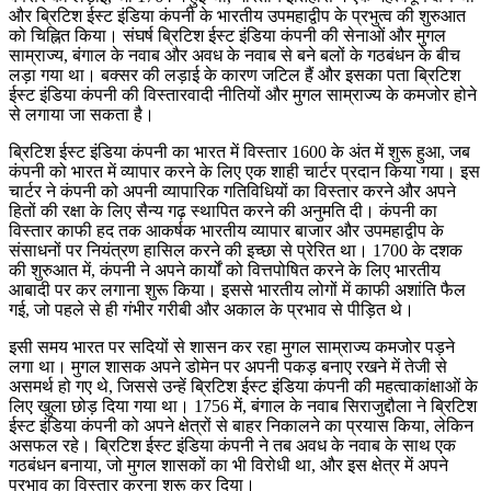
और ब्रिटिश ईस्ट इंडिया कंपनी के भारतीय उपमहाद्वीप के प्रभुत्व की शुरुआत
को चिह्नित किया। संघर्ष ब्रिटिश ईस्ट इंडिया कंपनी की सेनाओं और मुगल
साम्राज्य, बंगाल के नवाब और अवध के नवाब से बने बलों के गठबंधन के बीच
लड़ा गया था। बक्सर की लड़ाई के कारण जटिल हैं और इसका पता ब्रिटिश
ईस्ट इंडिया कंपनी की विस्तारवादी नीतियों और मुगल साम्राज्य के कमजोर होने
से लगाया जा सकता है।
ब्रिटिश ईस्ट इंडिया कंपनी का भारत में विस्तार 1600 के अंत में शुरू हुआ, जब
कंपनी को भारत में व्यापार करने के लिए एक शाही चार्टर प्रदान किया गया। इस
चार्टर ने कंपनी को अपनी व्यापारिक गतिविधियों का विस्तार करने और अपने
हितों की रक्षा के लिए सैन्य गढ़ स्थापित करने की अनुमति दी। कंपनी का
विस्तार काफी हद तक आकर्षक भारतीय व्यापार बाजार और उपमहाद्वीप के
संसाधनों पर नियंत्रण हासिल करने की इच्छा से प्रेरित था। 1700 के दशक
की शुरुआत में, कंपनी ने अपने कार्यों को वित्तपोषित करने के लिए भारतीय
आबादी पर कर लगाना शुरू किया। इससे भारतीय लोगों में काफी अशांति फैल
गई, जो पहले से ही गंभीर गरीबी और अकाल के प्रभाव से पीड़ित थे।
इसी समय भारत पर सदियों से शासन कर रहा मुगल साम्राज्य कमजोर पड़ने
लगा था। मुगल शासक अपने डोमेन पर अपनी पकड़ बनाए रखने में तेजी से
असमर्थ हो गए थे, जिससे उन्हें ब्रिटिश ईस्ट इंडिया कंपनी की महत्वाकांक्षाओं के
लिए खुला छोड़ दिया गया था। 1756 में, बंगाल के नवाब सिराजुद्दौला ने ब्रिटिश
ईस्ट इंडिया कंपनी को अपने क्षेत्रों से बाहर निकालने का प्रयास किया, लेकिन
असफल रहे। ब्रिटिश ईस्ट इंडिया कंपनी ने तब अवध के नवाब के साथ एक
गठबंधन बनाया, जो मुगल शासकों का भी विरोधी था, और इस क्षेत्र में अपने
प्रभाव का विस्तार करना शुरू कर दिया।