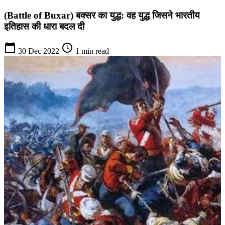
(Battle of Buxar) बक्सर का युद्ध: वह युद्ध जिसने भारतीय
इतिहास की धारा बदल दी
calendar_today
schedule
30 Dec 2022
1 min read