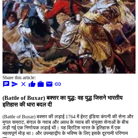
Share this article:
chat
send
close
thumb_up
work
mail
link
(Battle of Buxar) बक्सर का युद्ध: वह युद्ध जिसने भारतीय
इतिहास की धारा बदल दी
(Battle of Buxar) बक्सर की लड़ाई 1764 में ईस्ट इंडिया कंपनी की सेना और
मुगल सम्राट, बंगाल के नवाब और अवध के नवाब की संयुक्त सेनाओं के बीच
लड़ी गई एक निर्णायक लड़ाई थी। यह ब्रिटिश भारत के इतिहास में एक
महत्वपूर्ण मोड़ था। और उपमहाद्वीप के भविष्य के लिए इसके दूरगामी परिणाम