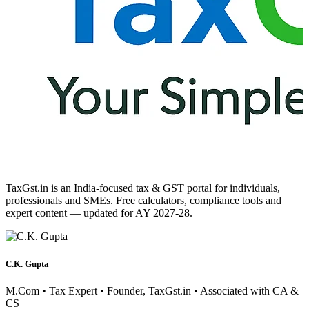
TaxGst.in is an India-focused tax & GST portal for individuals,
professionals and SMEs. Free calculators, compliance tools and
expert content — updated for AY 2027-28.
C.K. Gupta
M.Com • Tax Expert • Founder, TaxGst.in • Associated with CA &
CS