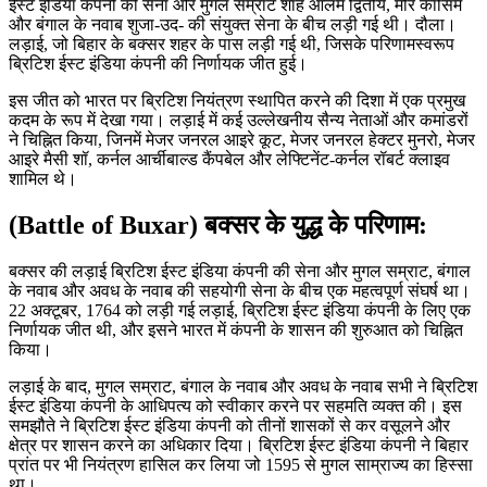
ईस्ट इंडिया कंपनी की सेना और मुगल सम्राट शाह आलम द्वितीय, मीर कासिम
और बंगाल के नवाब शुजा-उद- की संयुक्त सेना के बीच लड़ी गई थी। दौला।
लड़ाई, जो बिहार के बक्सर शहर के पास लड़ी गई थी, जिसके परिणामस्वरूप
ब्रिटिश ईस्ट इंडिया कंपनी की निर्णायक जीत हुई।
इस जीत को भारत पर ब्रिटिश नियंत्रण स्थापित करने की दिशा में एक प्रमुख
कदम के रूप में देखा गया। लड़ाई में कई उल्लेखनीय सैन्य नेताओं और कमांडरों
ने चिह्नित किया, जिनमें मेजर जनरल आइरे कूट, मेजर जनरल हेक्टर मुनरो, मेजर
आइरे मैसी शॉ, कर्नल आर्चीबाल्ड कैंपबेल और लेफ्टिनेंट-कर्नल रॉबर्ट क्लाइव
शामिल थे।
(Battle of Buxar) बक्सर के युद्ध के परिणाम:
बक्सर की लड़ाई ब्रिटिश ईस्ट इंडिया कंपनी की सेना और मुगल सम्राट, बंगाल
के नवाब और अवध के नवाब की सहयोगी सेना के बीच एक महत्वपूर्ण संघर्ष था।
22 अक्टूबर, 1764 को लड़ी गई लड़ाई, ब्रिटिश ईस्ट इंडिया कंपनी के लिए एक
निर्णायक जीत थी, और इसने भारत में कंपनी के शासन की शुरुआत को चिह्नित
किया।
लड़ाई के बाद, मुगल सम्राट, बंगाल के नवाब और अवध के नवाब सभी ने ब्रिटिश
ईस्ट इंडिया कंपनी के आधिपत्य को स्वीकार करने पर सहमति व्यक्त की। इस
समझौते ने ब्रिटिश ईस्ट इंडिया कंपनी को तीनों शासकों से कर वसूलने और
क्षेत्र पर शासन करने का अधिकार दिया। ब्रिटिश ईस्ट इंडिया कंपनी ने बिहार
प्रांत पर भी नियंत्रण हासिल कर लिया जो 1595 से मुगल साम्राज्य का हिस्सा
था।