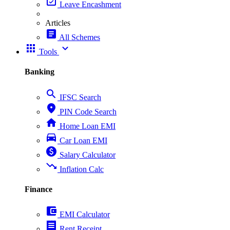
event_available
Leave Encashment
Articles
article
All Schemes
apps
expand_more
Tools
Banking
search
IFSC Search
place
PIN Code Search
home
Home Loan EMI
directions_car
Car Loan EMI
paid
Salary Calculator
trending_down
Inflation Calc
Finance
account_balance_wallet
EMI Calculator
receipt
Rent Receipt