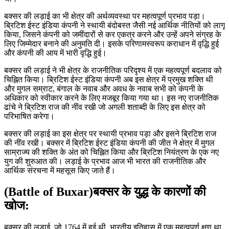
बक्सर की लड़ाई का भी क्षेत्र की अर्थव्यवस्था पर महत्वपूर्ण प्रभाव पड़ा।
ब्रिटिश ईस्ट इंडिया कंपनी ने स्थायी बंदोबस्त जैसी नई आर्थिक नीतियों को लागू
किया, जिसने कंपनी को जमींदारों से कर एकत्र करने और उन्हें अपने संग्रह के
लिए जिम्मेदार बनाने की अनुमति दी। इसके परिणामस्वरूप कराधान में वृद्धि हुई
और कंपनी की आय में भारी वृद्धि हुई।
बक्सर की लड़ाई ने भी क्षेत्र के राजनीतिक परिदृश्य में एक महत्वपूर्ण बदलाव को
चिह्नित किया। ब्रिटिश ईस्ट इंडिया कंपनी अब इस क्षेत्र में प्रमुख शक्ति थी
और मुगल सम्राट, बंगाल के नवाब और अवध के नवाब सभी को कंपनी के
अधिकार को स्वीकार करने के लिए मजबूर किया गया था। इस नए राजनीतिक
ढांचे ने ब्रिटिश राज की नींव रखी जो अगली शताब्दी के लिए इस क्षेत्र को
परिभाषित करेगा।
बक्सर की लड़ाई का इस क्षेत्र पर स्थायी प्रभाव पड़ा और इसने ब्रिटिश राज
की नींव रखी। बक्सर में ब्रिटिश ईस्ट इंडिया कंपनी की जीत ने क्षेत्र में मुगल
साम्राज्य की शक्ति के अंत को चिह्नित किया और ब्रिटिश नियंत्रण के एक नए
युग की शुरुआत की। लड़ाई के प्रभाव आज भी भारत की राजनीतिक और
आर्थिक संरचना में महसूस किए जाते हैं।
(Battle of Buxar)बक्सर के युद्ध के कारणों की
खोज:
बक्सर की लड़ाई, जो 1764 में हुई थी, भारतीय इतिहास में एक महत्वपूर्ण क्षण था