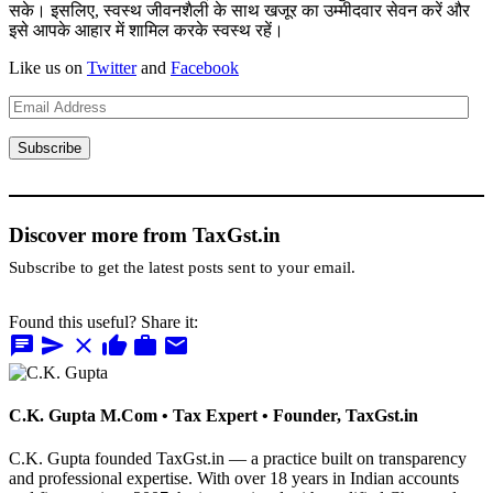
सके। इसलिए, स्वस्थ जीवनशैली के साथ खजूर का उम्मीदवार सेवन करें और
इसे आपके आहार में शामिल करके स्वस्थ रहें।
Like us on
Twitter
and
Facebook
Email
Address
Subscribe
Discover more from TaxGst.in
Subscribe to get the latest posts sent to your email.
Found this useful? Share it:
chat
send
close
thumb_up
work
mail
C.K. Gupta
M.Com • Tax Expert • Founder, TaxGst.in
C.K. Gupta founded TaxGst.in — a practice built on transparency
and professional expertise. With over 18 years in Indian accounts