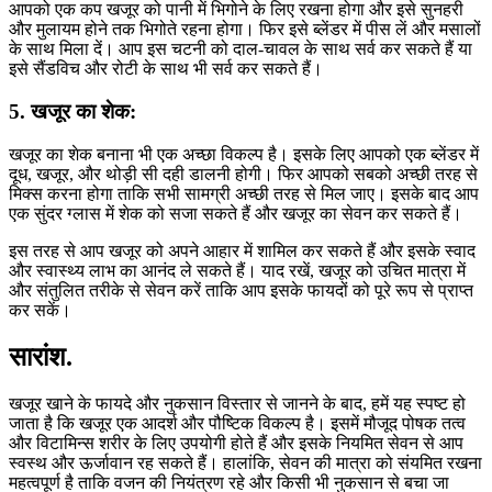
आपको एक कप खजूर को पानी में भिगोने के लिए रखना होगा और इसे सुनहरी
और मुलायम होने तक भिगोते रहना होगा। फिर इसे ब्लेंडर में पीस लें और मसालों
के साथ मिला दें। आप इस चटनी को दाल-चावल के साथ सर्व कर सकते हैं या
इसे सैंडविच और रोटी के साथ भी सर्व कर सकते हैं।
5. खजूर का शेक:
खजूर का शेक बनाना भी एक अच्छा विकल्प है। इसके लिए आपको एक ब्लेंडर में
दूध, खजूर, और थोड़ी सी दही डालनी होगी। फिर आपको सबको अच्छी तरह से
मिक्स करना होगा ताकि सभी सामग्री अच्छी तरह से मिल जाए। इसके बाद आप
एक सुंदर ग्लास में शेक को सजा सकते हैं और खजूर का सेवन कर सकते हैं।
इस तरह से आप खजूर को अपने आहार में शामिल कर सकते हैं और इसके स्वाद
और स्वास्थ्य लाभ का आनंद ले सकते हैं। याद रखें, खजूर को उचित मात्रा में
और संतुलित तरीके से सेवन करें ताकि आप इसके फायदों को पूरे रूप से प्राप्त
कर सकें।
सारांश.
खजूर खाने के फायदे और नुकसान विस्तार से जानने के बाद, हमें यह स्पष्ट हो
जाता है कि खजूर एक आदर्श और पौष्टिक विकल्प है। इसमें मौजूद पोषक तत्व
और विटामिन्स शरीर के लिए उपयोगी होते हैं और इसके नियमित सेवन से आप
स्वस्थ और ऊर्जावान रह सकते हैं। हालांकि, सेवन की मात्रा को संयमित रखना
महत्वपूर्ण है ताकि वजन की नियंत्रण रहे और किसी भी नुकसान से बचा जा