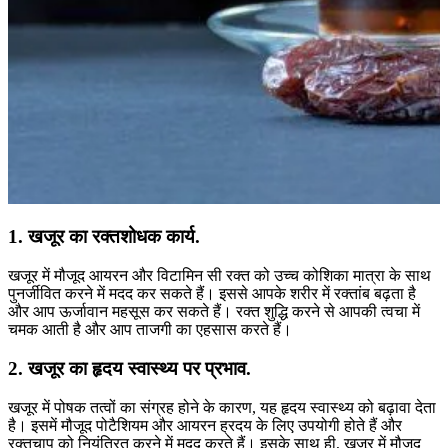
1. खजूर का रक्तशोधक कार्य.
खजूर में मौजूद आयरन और विटामिन सी रक्त को उच्च कोशिका मात्रा के साथ
पुनर्जीवित करने में मदद कर सकते हैं। इससे आपके शरीर में रक्तांब बढ़ता है
और आप ऊर्जावान महसूस कर सकते हैं। रक्त शुद्धि करने से आपकी त्वचा में
चमक आती है और आप ताजगी का एहसास करते हैं।
2. खजूर का हृदय स्वास्थ्य पर प्रभाव.
खजूर में पोषक तत्वों का संग्रह होने के कारण, यह हृदय स्वास्थ्य को बढ़ावा देता
है। इसमें मौजूद पोटैशियम और आयरन ह्रदय के लिए उपयोगी होते हैं और
रक्तचाप को नियंत्रित करने में मदद करते हैं। इसके साथ ही, खजूर में मौजूद