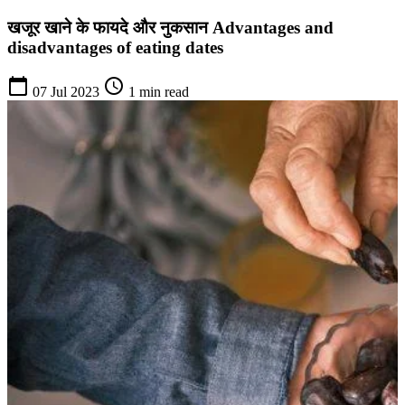
खजूर खाने के फायदे और नुकसान Advantages and
disadvantages of eating dates
calendar_today
schedule
07 Jul 2023
1 min read